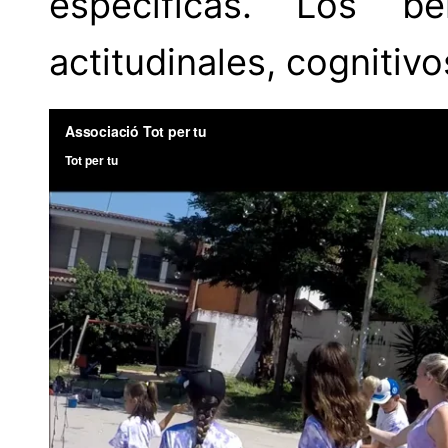
específicas. Los be
actitudinales, cognitiv