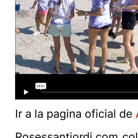
Ir a la pagina oficial de
Rosessantjordi.com col