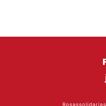
Rosassolidaria